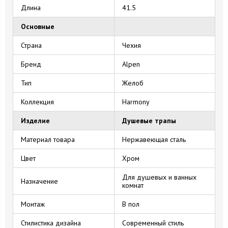
Длина
41.5
Основные
Страна
Чехия
Бренд
Alpen
Тип
Желоб
Коллекция
Harmony
Изделие
Душевые трапы
Материал товара
Нержавеющая сталь
Цвет
Хром
Для душевых и ванных
Назначение
комнат
Монтаж
В пол
Стилистика дизайна
Современный стиль