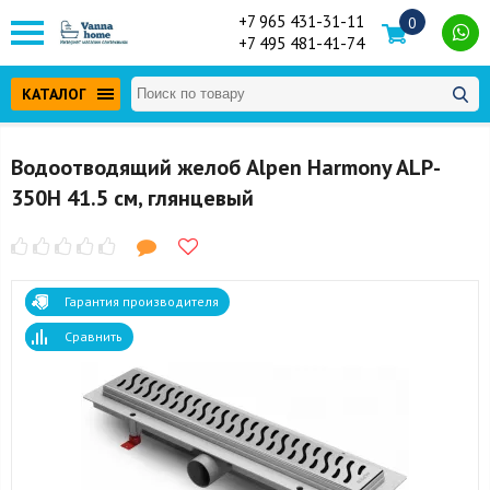
+7 965 431-31-11
0
+7 495 481-41-74
КАТАЛОГ
Водоотводящий желоб Alpen Harmony ALP-
350H 41.5 см, глянцевый
Гарантия производителя
Сравнить