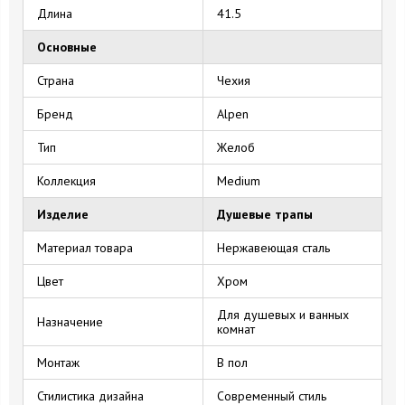
Длина
41.5
Основные
Страна
Чехия
Бренд
Alpen
Тип
Желоб
Коллекция
Medium
Изделие
Душевые трапы
Материал товара
Нержавеющая сталь
Цвет
Хром
Для душевых и ванных
Назначение
комнат
Монтаж
В пол
Стилистика дизайна
Современный стиль