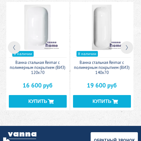
В наличии
В наличии
c
Ванна стальная Reimar с
Ванна стальная Reimar с
У
полимерным покрытием (ВИЗ)
полимерным покрытием (ВИЗ)
120x70
140x70
16 600 руб
19 600 руб
ОБРАТНЫЙ ЗВОНОК