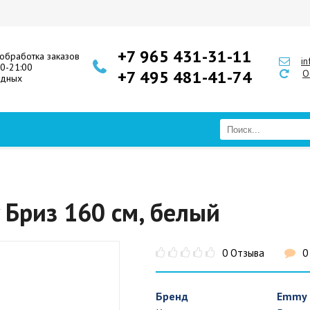
+7 965 431-31-11
обработка заказов
i
00-21:00
+7 495 481-41-74
О
одных
 Бриз 160 см, белый
0 Отзыва
0
Бренд
Emmy