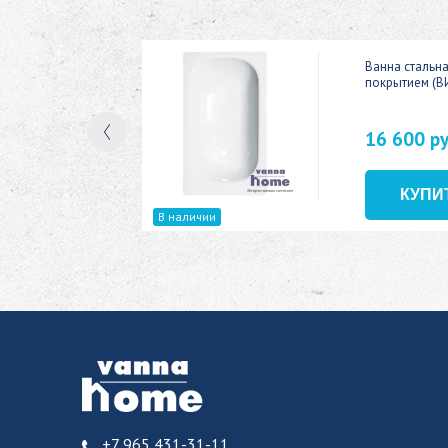
ic 150x70
Ванна стальн
покрытием (В
16 600 р
В наличии
+7 965 431-31-11