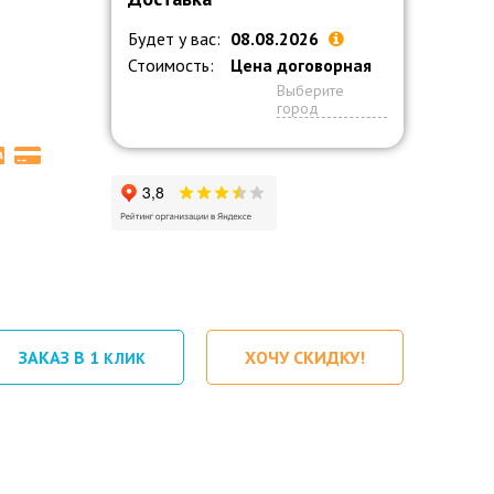
Будет у вас:
08.08.2026
Стоимость:
Цена договорная
Выберите
город
ЗАКАЗ В 1
ХОЧУ СКИДКУ!
КЛИК