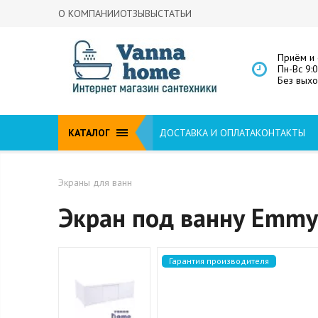
О КОМПАНИИ
ОТЗЫВЫ
СТАТЬИ
Приём и 
Пн-Вс 9:
Без вых
КАТАЛОГ
ДОСТАВКА И ОПЛАТА
КОНТАКТЫ
Экраны для ванн
Экран под ванну Emmy
Гарантия производителя