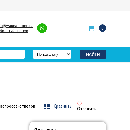
nfo@vanna-home.ru
0
братный звонок
 вопросов-ответов
Сравнить
Отложить
Доставка