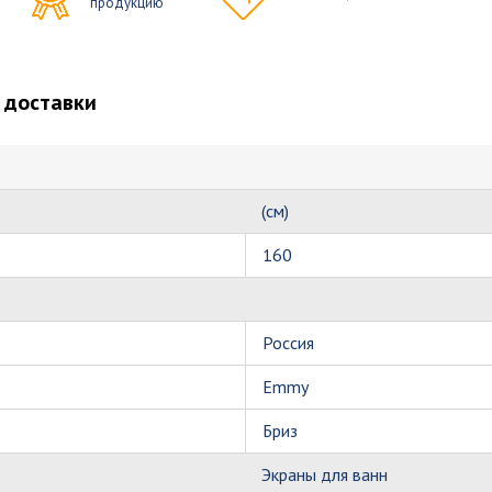
продукцию
 доставки
(см)
160
Россия
Emmy
Бриз
Экраны для ванн