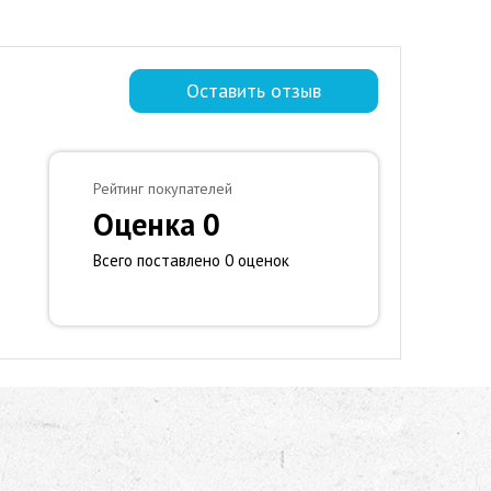
Оставить отзыв
Рейтинг покупателей
Оценка 0
Всего поставлено 0 оценок