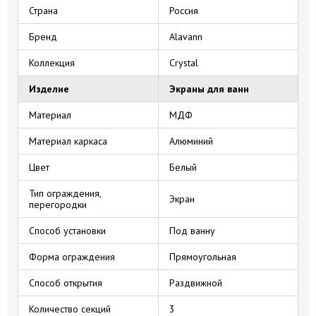
Страна
Россия
Бренд
Alavann
Коллекция
Crystal
Изделие
Экраны для ванн
Материал
МДФ
Материал каркаса
Алюминий
Цвет
Белый
Тип ограждения,
Экран
перегородки
Способ установки
Под ванну
Форма ограждения
Прямоугольная
Способ открытия
Раздвижной
Количество секций
3