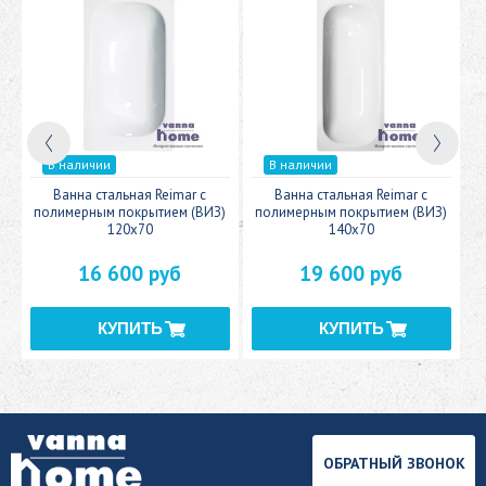
В наличии
В наличии
c
Ванна стальная Reimar с
Ванна стальная Reimar с
У
полимерным покрытием (ВИЗ)
полимерным покрытием (ВИЗ)
120x70
140x70
16 600 руб
19 600 руб
ОБРАТНЫЙ ЗВОНОК