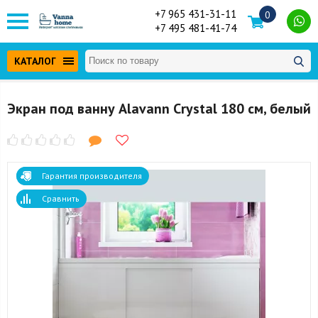
+7 965 431-31-11
0
+7 495 481-41-74
КАТАЛОГ
Экран под ванну Alavann Crystal 180 см, белый
Гарантия производителя
Сравнить