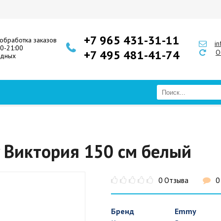
+7 965 431-31-11
обработка заказов
i
00-21:00
+7 495 481-41-74
О
одных
 Виктория 150 см белый
0 Отзыва
0
Бренд
Emmy