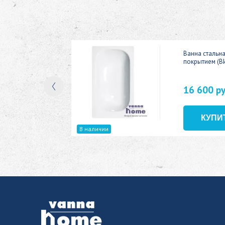
ic 150x70
Ванна стальн
покрытием (В
16 600 р
В наличии