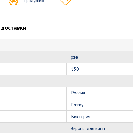
продукцию
 доставки
(см)
150
Россия
Emmy
Виктория
Экраны для ванн