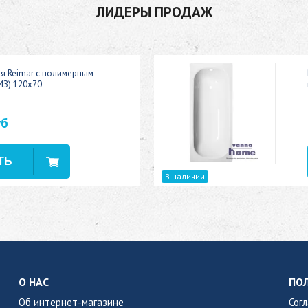
ЛИДЕРЫ ПРОДАЖ
ая Reimar с полимерным
ИЗ) 120x70
уб
В наличии
О НАС
ПО
Об интернет-магазине
Сог