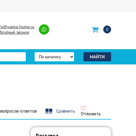
nfo@vanna-home.ru
0
братный звонок
 вопросов-ответов
Сравнить
Отложить
Доставка