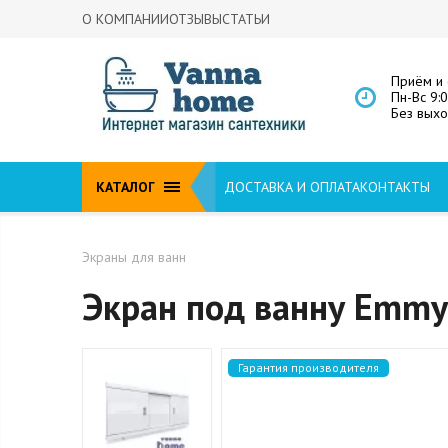
О КОМПАНИИ
ОТЗЫВЫ
СТАТЬИ
Приём и 
Пн-Вс 9:
Без вых
КАТАЛОГ
ДОСТАВКА И ОПЛАТА
КОНТАКТЫ
Экраны для ванн
Экран под ванну Emmy
Гарантия производителя