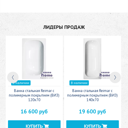
ЛИДЕРЫ ПРОДАЖ
В наличии
В наличии
c
Ванна стальная Reimar с
Ванна стальная Reimar с
У
полимерным покрытием (ВИЗ)
полимерным покрытием (ВИЗ)
120x70
140x70
16 600 руб
19 600 руб