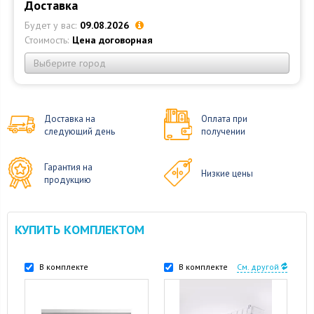
Доставка
Будет у вас:
09.08.2026
Стоимость:
Цена договорная
Выберите город
Доставка на
Оплата при
следующий день
получении
Гарантия на
Низкие цены
продукцию
КУПИТЬ КОМПЛЕКТОМ
В комплекте
В комплекте
См. другой