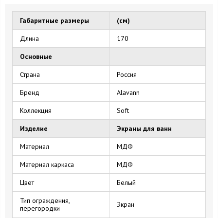
Габаритные размеры
(см)
Длина
170
Основные
Страна
Россия
Бренд
Alavann
Коллекция
Soft
Изделие
Экраны для ванн
Материал
МДФ
Материал каркаса
МДФ
Цвет
Белый
Тип ограждения,
Экран
перегородки