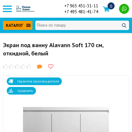
+7 965 431-31-11
0
+7 495 481-41-74
КАТАЛОГ
Экран под ванну Alavann Soft 170 см,
откидной, белый
Гарантия производителя
Сравнить