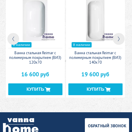
В наличии
В наличии
c
Ванна стальная Reimar с
Ванна стальная Reimar с
У
полимерным покрытием (ВИЗ)
полимерным покрытием (ВИЗ)
120x70
140x70
16 600 руб
19 600 руб
ОБРАТНЫЙ ЗВОНОК