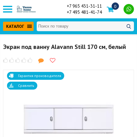
+7 965 431-31-11
0
+7 495 481-41-74
КАТАЛОГ
Экран под ванну Alavann Still 170 см, белый
Гарантия производителя
Сравнить