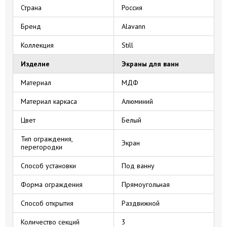
Страна
Россия
Бренд
Alavann
Коллекция
Still
Изделие
Экраны для ванн
Материал
МДФ
Материал каркаса
Алюминий
Цвет
Белый
Тип ограждения,
Экран
перегородки
Способ установки
Под ванну
Форма ограждения
Прямоугольная
Способ открытия
Раздвижной
Количество секций
3