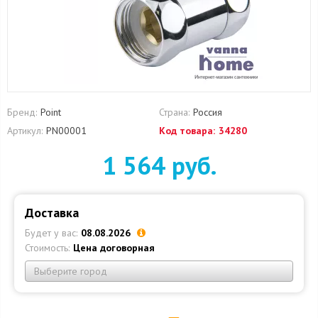
Бренд:
Point
Страна:
Россия
Артикул:
PN00001
Код товара:
34280
1 564 руб.
Доставка
Будет у вас:
08.08.2026
Стоимость:
Цена договорная
Выберите город