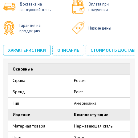
Доставка на
Оплата при
следующий день
получении
Гарантия на
Низкие цены
продукцию
ХАРАКТЕРИСТИКИ
ОПИСАНИЕ
СТОИМОСТЬ ДОСТАВК
Основные
Страна
Россия
Бренд
Point
Тип
Американка
Изделие
Комплектующие
Материал товара
Нержавеющая сталь
Цвет
Хром