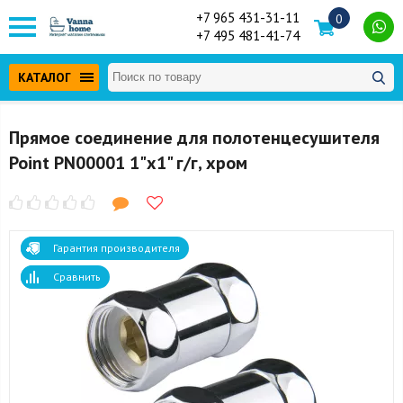
+7 965 431-31-11
0
+7 495 481-41-74
КАТАЛОГ
Прямое соединение для полотенцесушителя
Point PN00001 1"х1" г/г, хром
Гарантия производителя
Сравнить