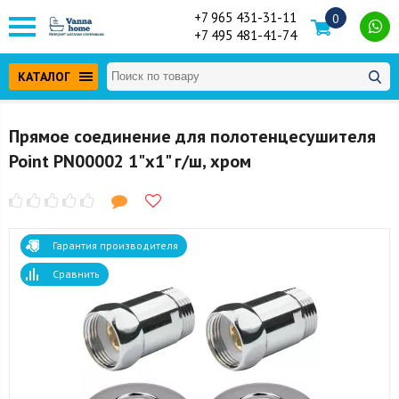
+7 965 431-31-11
0
+7 495 481-41-74
КАТАЛОГ
Прямое соединение для полотенцесушителя
Point PN00002 1"х1" г/ш, хром
Гарантия производителя
Сравнить