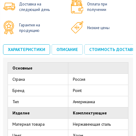
Доставка на
Оплата при
следующий день
получении
Гарантия на
Низкие цены
продукцию
ХАРАКТЕРИСТИКИ
ОПИСАНИЕ
СТОИМОСТЬ ДОСТАВК
Основные
Страна
Россия
Бренд
Point
Тип
Американка
Изделие
Комплектующие
Материал товара
Нержавеющая сталь
Цвет
Хром