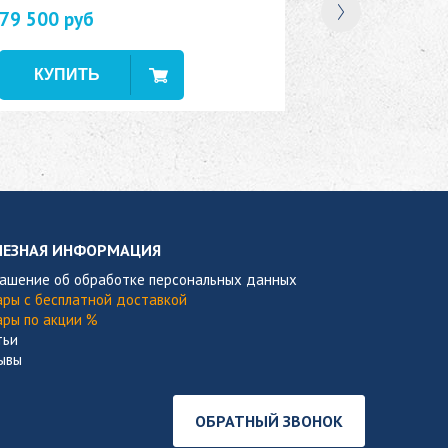
79 500 руб
В наличии
ЛЕЗНАЯ ИНФОРМАЦИЯ
лашение об обработке персональных данных
ары с бесплатной доставкой
ары по акции %
тьи
ывы
ОБРАТНЫЙ ЗВОНОК