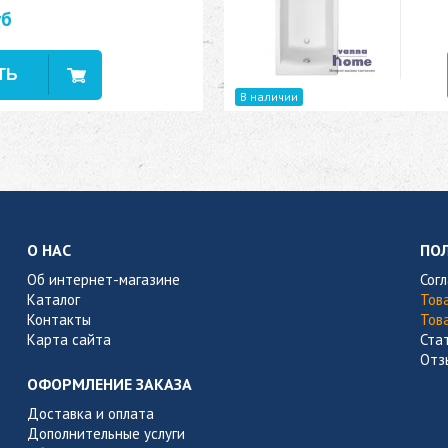
уб
В наличии
О НАС
ПО
Об интернет-магазине
Сог
Каталог
Тов
Контакты
Тов
Карта сайта
Ста
Отз
ОФОРМЛЕНИЕ ЗАКАЗА
Доставка и оплата
Дополнительные услуги