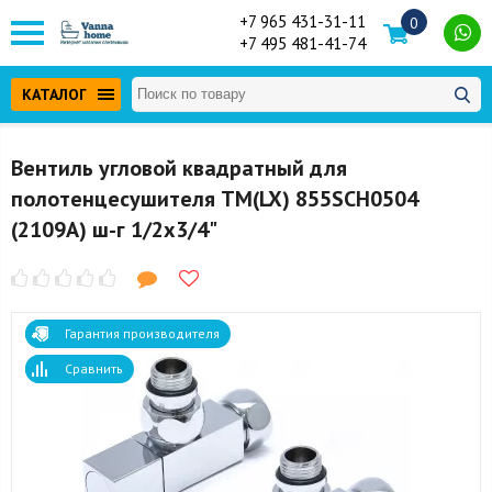
+7 965 431-31-11
0
+7 495 481-41-74
КАТАЛОГ
Вентиль угловой квадратный для
полотенцесушителя ТМ(LX) 855SCH0504
(2109А) ш-г 1/2x3/4"
Гарантия производителя
Сравнить