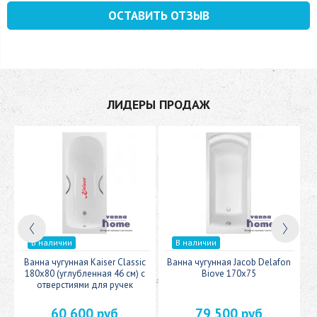
ОСТАВИТЬ ОТЗЫВ
ЛИДЕРЫ ПРОДАЖ
В наличии
В наличии
0
Ванна чугунная Kaiser Classic
Ванна чугунная Jacob Delafon
180x80 (углубленная 46 см) с
Biove 170х75
отверстиями для ручек
60 600 руб
79 500 руб