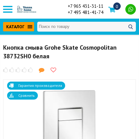
+7 965 431-31-11
0
+7 495 481-41-74
КАТАЛОГ
Кнопка смыва Grohe Skate Cosmopolitan
38732SH0 белая
Гарантия производителя
Сравнить