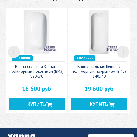
В наличии
В наличии
c
Ванна стальная Reimar с
Ванна стальная Reimar с
У
полимерным покрытием (ВИЗ)
полимерным покрытием (ВИЗ)
120x70
140x70
16 600 руб
19 600 руб