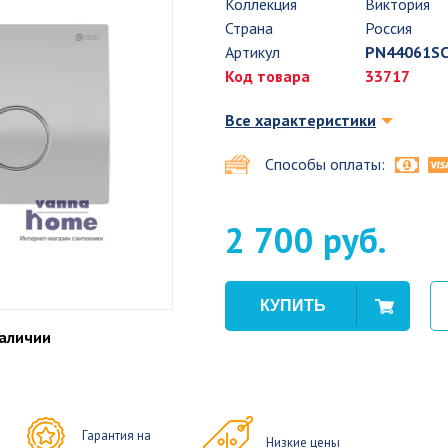
Коллекция
Виктория
Страна
Россия
Артикул
PN44061S
Код товара
33717
Все характеристики
Способы оплаты:
2 700 руб.
наличии
Гарантия на
Низкие цены