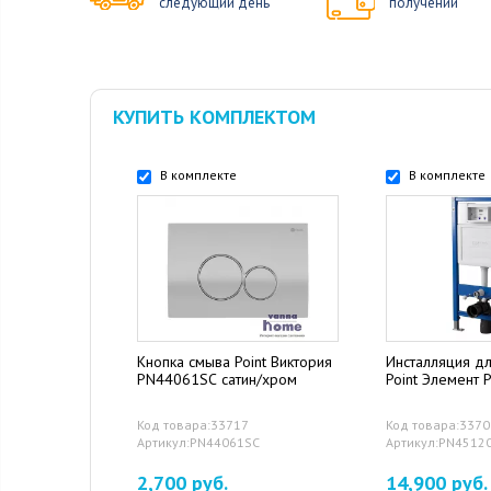
следующий день
получении
КУПИТЬ КОМПЛЕКТОМ
В комплекте
В комплекте
Кнопка смыва Point Виктория
Инсталляция дл
PN44061SC сатин/хром
Point Элемент
Код товара:33717
Код товара:337
Артикул:PN44061SC
Артикул:PN4512
2,700 руб.
14,900 руб.