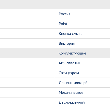
Россия
Point
Кнопка смыва
Виктория
Комплектующие
ABS-пластик
Сатин/хром
Для инсталляций
Механическое
Двухрежимный