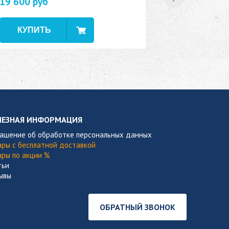
19 600 руб
В наличии
ЛЕЗНАЯ ИНФОРМАЦИЯ
лашение об обработке персональных данных
ары с бесплатной доставкой
ары по акции %
тьи
ывы
ОБРАТНЫЙ ЗВОНОК