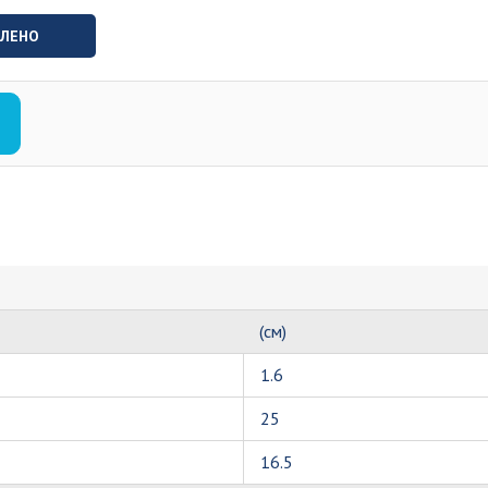
ВЛЕНО
(см)
1.6
25
16.5