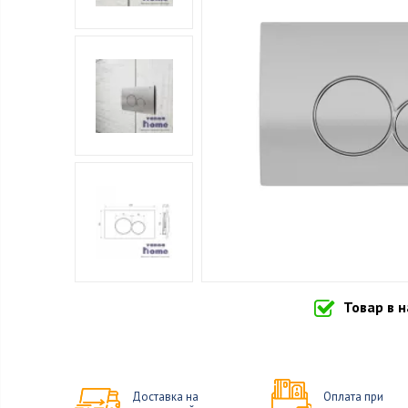
Товар в 
Доставка на
Оплата при