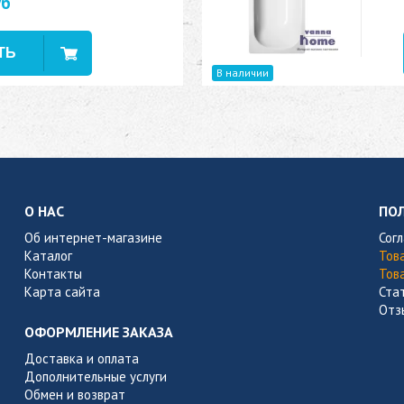
уб
В наличии
О НАС
ПО
Об интернет-магазине
Сог
Каталог
Тов
Контакты
Тов
Карта сайта
Ста
Отз
ОФОРМЛЕНИЕ ЗАКАЗА
Доставка и оплата
Дополнительные услуги
Обмен и возврат