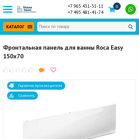
+7 965 431-31-11
0
+7 495 481-41-74
КАТАЛОГ
Фронтальная панель для ванны Roca Easy
150x70
Гарантия производителя
Сравнить