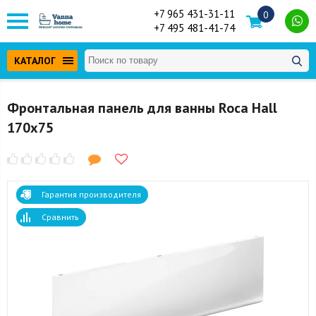
+7 965 431-31-11
0
+7 495 481-41-74
КАТАЛОГ
Фронтальная панель для ванны Roca Hall
170x75
Гарантия производителя
Сравнить