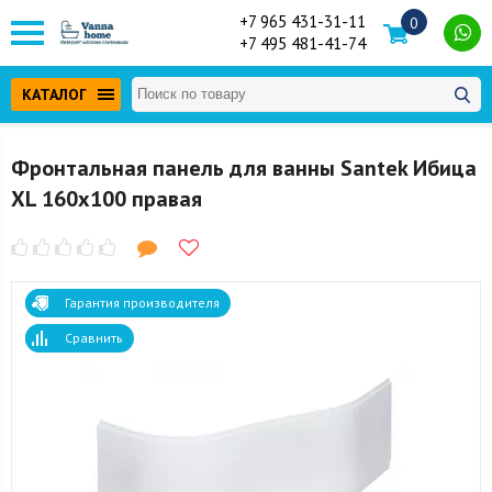
+7 965 431-31-11
0
+7 495 481-41-74
КАТАЛОГ
Фронтальная панель для ванны Santek Ибица
XL 160x100 правая
Гарантия производителя
Сравнить