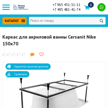
+7 965 431-31-11
0
+7 495 481-41-74
КАТАЛОГ
Каркас для акриловой ванны Cersanit Nike
150x70
Гарантия производителя
Сравнить