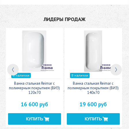
ЛИДЕРЫ ПРОДАЖ
В наличии
В наличии
c
Ванна стальная Reimar с
Ванна стальная Reimar с
У
полимерным покрытием (ВИЗ)
полимерным покрытием (ВИЗ)
120x70
140x70
16 600 руб
19 600 руб