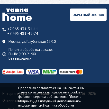
ОБРАТНЫЙ ЗВОНОК
+7 965 431-31-11
+7 495 481-41-74
Москва, ул. Голубинская 15/10
Приём и обработка заказов
Пн-Вс 9:00-21:00
Без выходных
Продолжая пользоваться нашим сайтом, Вы
даёте согласие на использование cookie-
Интернет-магазин сантехники Ванна-Хоум
© 2016 - 2026
файлов и сервиса веб-аналитики "Яндекс
Оптимизация и продвижение сайта
Метрика". Для получения дополнительной
информации см.
Политика обработки