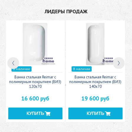
ЛИДЕРЫ ПРОДАЖ
В наличии
В наличии
c
Ванна стальная Reimar с
Ванна стальная Reimar с
У
полимерным покрытием (ВИЗ)
полимерным покрытием (ВИЗ)
120x70
140x70
16 600 руб
19 600 руб