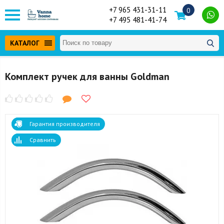
+7 965 431-31-11
0
+7 495 481-41-74
КАТАЛОГ
Комплект ручек для ванны Goldman
Гарантия производителя
Сравнить