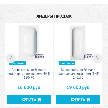
ЛИДЕРЫ ПРОДАЖ
В наличии
В наличии
c
Ванна стальная Reimar с
Ванна стальная Reimar с
У
полимерным покрытием (ВИЗ)
полимерным покрытием (ВИЗ)
120x70
140x70
16 600 руб
19 600 руб