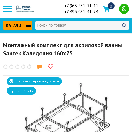
+7 965 431-31-11
0
+7 495 481-41-74
КАТАЛОГ
Монтажный комплект для акриловой ванны
Santek Каледония 160x75
Гарантия производителя
Сравнить