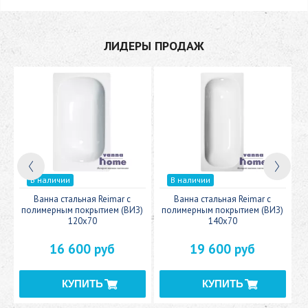
ЛИДЕРЫ ПРОДАЖ
В наличии
В наличии
c
Ванна стальная Reimar с
Ванна стальная Reimar с
У
полимерным покрытием (ВИЗ)
полимерным покрытием (ВИЗ)
120x70
140x70
16 600 руб
19 600 руб