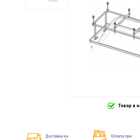
Товар в 
Доставка на
Оплата при