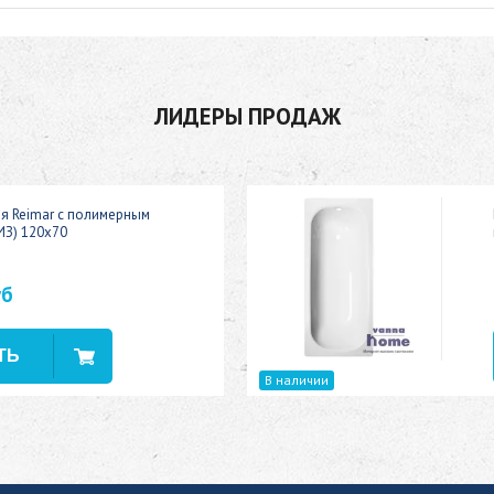
ЛИДЕРЫ ПРОДАЖ
ая Reimar с полимерным
ИЗ) 120x70
уб
В наличии