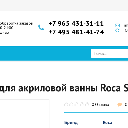
+7 965 431-31-11
обработка заказов
i
00-21:00
+7 495 481-41-74
О
одных
ля акриловой ванны Roca S
0 Отзыва
0
Бренд
Roca