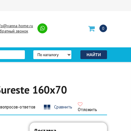
nfo@vanna-home.ru
0
братный звонок
ureste 160x70
 вопросов-ответов
Сравнить
Отложить
Доставка