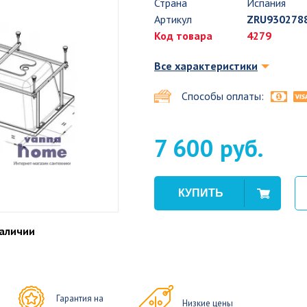
Страна
Испания
Артикул
ZRU930278
Код товара
4279
Все характеристики
Способы оплаты:
7 600 руб.
наличии
Гарантия на
Низкие цены