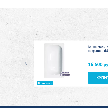
ic 150x70
Ванна стальн
покрытием (В
16 600 р
В наличии