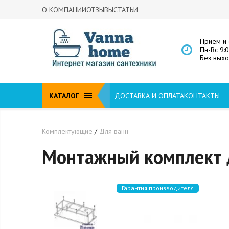
О КОМПАНИИ
ОТЗЫВЫ
СТАТЬИ
Приём и 
Пн-Вс 9:
Без вых
КАТАЛОГ
ДОСТАВКА И ОПЛАТА
КОНТАКТЫ
Комплектующие
/
Для ванн
Монтажный комплект д
Гарантия производителя