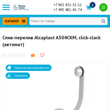
+7 965 431-31-11
0
+7 495 481-41-74
КАТАЛОГ
Слив-перелив Alcaplast A504CKM, click-clack
(автомат)
Гарантия производителя
Сравнить