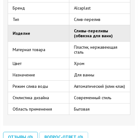
Бренд
Alcaplast
Тип
Слив-перелив
Сливы-переливы
Изделие
(обвязка для ванн)
Пластик, нержавеющая
Материал товара
сталь
Цвет
Хром
Назначение
Для ванны
Режим слива воды
Автоматический (клик-клак)
Стилистика дизайна
Современный стиль
Область применения
Бытовая
ОТЗЫВЫ (0)
ВОПРОС-ОТВЕТ (0)