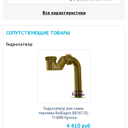
Все характеристики
СОПУТСТВУЮЩИЕ ТОВАРЫ
Гидрозатвор
Гидрозатвор для слива-
перелива BelBagno BB567-01-
TI-BRN бронза
4 410 руб