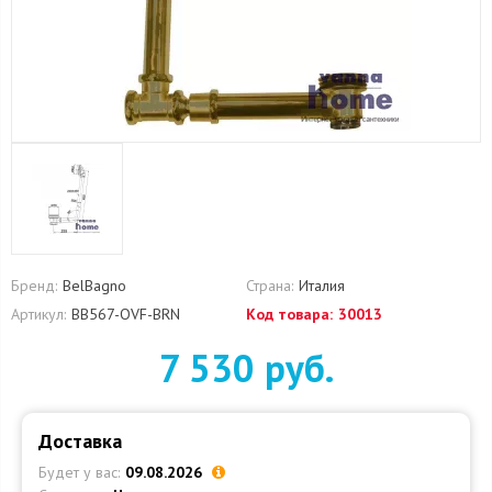
Бренд:
BelBagno
Страна:
Италия
Артикул:
BB567-OVF-BRN
Код товара:
30013
7 530 руб.
Доставка
Будет у вас:
09.08.2026