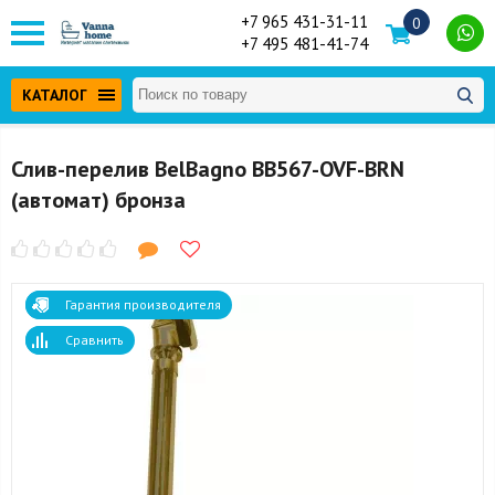
+7 965 431-31-11
0
+7 495 481-41-74
КАТАЛОГ
Слив-перелив BelBagno BB567-OVF-BRN
(автомат) бронза
Гарантия производителя
Сравнить