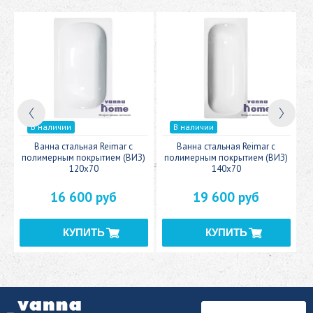
В наличии
В наличии
c
Ванна стальная Reimar с
Ванна стальная Reimar с
У
полимерным покрытием (ВИЗ)
полимерным покрытием (ВИЗ)
120x70
140x70
16 600 руб
19 600 руб