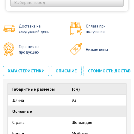
Выберите город
Доставка на
Оплата при
следующий день
получении
Гарантия на
Низкие цены
продукцию
ХАРАКТЕРИСТИКИ
ОПИСАНИЕ
СТОИМОСТЬ ДОСТАВК
Габаритные размеры
(см)
Длина
92
Основные
Страна
Шотландия
Бренд
McAlpine