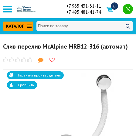
+7 965 431-31-11
0
+7 495 481-41-74
КАТАЛОГ
Слив-перелив McAlpine MRB12-316 (автомат)
Гарантия производителя
Сравнить