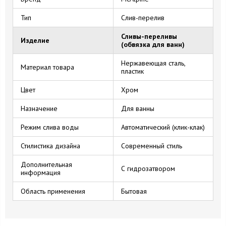
Тип
Слив-перелив
Сливы-переливы
Изделие
(обвязка для ванн)
Нержавеющая сталь,
Материал товара
пластик
Цвет
Хром
Назначение
Для ванны
Режим слива воды
Автоматический (клик-клак)
Стилистика дизайна
Современный стиль
Дополнительная
С гидрозатвором
информация
Область применения
Бытовая