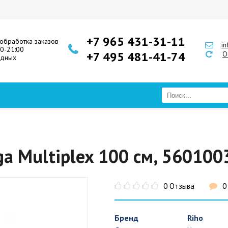
+7 965 431-31-11
обработка заказов
i
00-21:00
+7 495 481-41-74
О
одных
ga Multiplex 100 см, 560100
0 Отзыва
0
Бренд
Riho