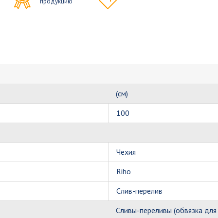
продукцию
(см)
100
Чехия
Riho
Слив-перелив
Сливы-переливы (обвязка для 