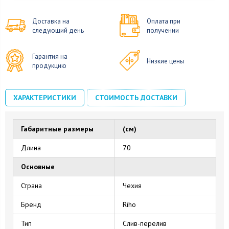
Доставка на
Оплата при
следующий день
получении
Гарантия на
Низкие цены
продукцию
ХАРАКТЕРИСТИКИ
СТОИМОСТЬ ДОСТАВКИ
Габаритные размеры
(см)
Длина
70
Основные
Страна
Чехия
Бренд
Riho
Тип
Слив-перелив