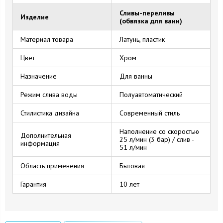
Сливы-переливы
Изделие
(обвязка для ванн)
Материал товара
Латунь, пластик
Цвет
Хром
Назначение
Для ванны
Режим слива воды
Полуавтоматический
Стилистика дизайна
Современный стиль
Наполнение со скоростью
Дополнительная
25 л/мин (3 бар) / слив -
информация
51 л/мин
Область применения
Бытовая
Гарантия
10 лет