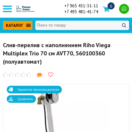
+7 965 431-31-11
0
+7 495 481-41-74
КАТАЛОГ
Слив-перелив с наполнением Riho Viega
Multiplex Trio 70 см AVT70, 560100360
(полуавтомат)
Гарантия производителя
Сравнить