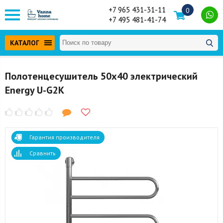
+7 965 431-31-11
0
+7 495 481-41-74
КАТАЛОГ
Полотенцесушитель 50x40 электрический
Energy U-G2K
Гарантия производителя
Сравнить