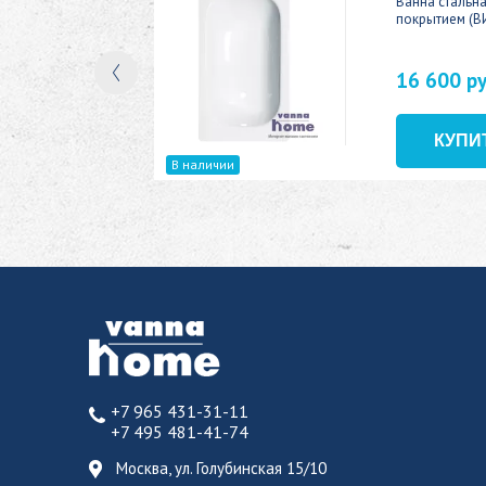
ic 150x70
Ванна стальн
покрытием (В
16 600 р
В наличии
+7 965 431-31-11
+7 495 481-41-74
Москва, ул. Голубинская 15/10