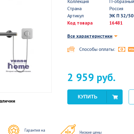
Коллекция
П-образны
Страна
Россия
Артикул
ЭК П 32/50
Код товара
16481
Все характеристики
Способы оплаты:
2 959 руб.
наличии
Гарантия на
Низкие цены