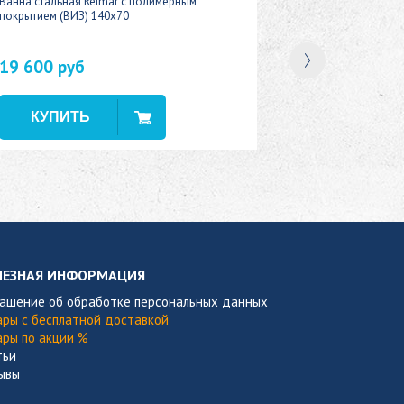
Ванна стальная Reimar с полимерным
покрытием (ВИЗ) 140x70
19 600 руб
В наличии
ЛЕЗНАЯ ИНФОРМАЦИЯ
лашение об обработке персональных данных
ары с бесплатной доставкой
ары по акции %
тьи
ывы