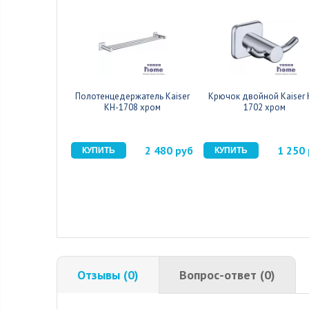
Полотенцедержатель Kaiser
Крючок двойной Kaiser 
KH-1708 хром
1702 хром
2 480 руб
1 250
Отзывы (0)
Вопрос-ответ (0)