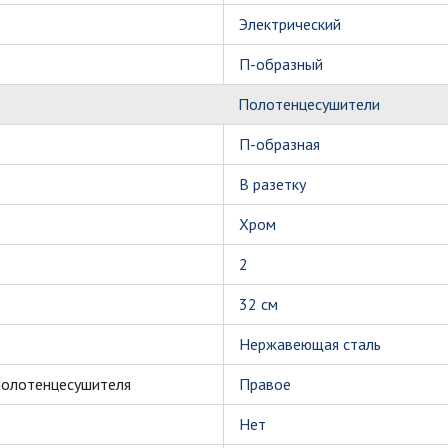
Электрический
П-образный
Полотенцесушители
П-образная
В разетку
Хром
2
32 см
Нержавеющая сталь
полотенцесушителя
Правое
Нет