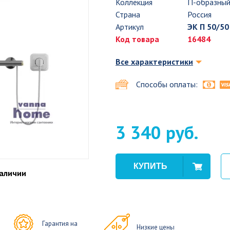
Коллекция
П-образны
Страна
Россия
Артикул
ЭК П 50/50
Код товара
16484
Все характеристики
Способы оплаты:
3 340 руб.
наличии
Гарантия на
Низкие цены