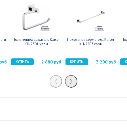
маги
Полотенцедержатель Kaiser
Полотенцедержатель Kaiser
По
KH-2301 хром
KH-2307 хром
 руб
2 680 руб
3 200 руб