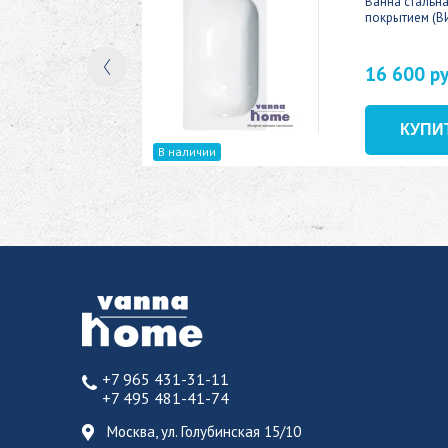
ic 150x70
Ванна стальн
покрытием (В
16 600 р
В наличии
+7 965 431-31-11
+7 495 481-41-74
Москва, ул. Голубинская 15/10