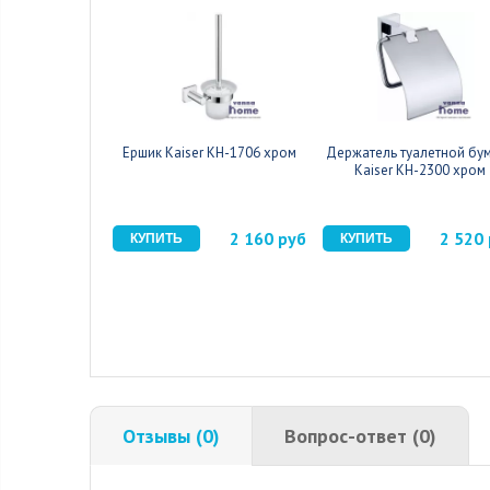
Ершик Kaiser KH-1706 хром
Держатель туалетной бу
Kaiser KH-2300 хром
2 160 руб
2 520
Отзывы (0)
Вопрос-ответ (0)