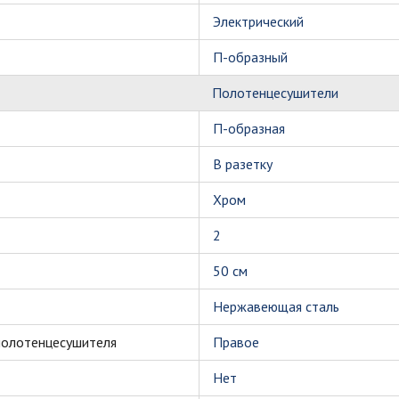
Электрический
П-образный
Полотенцесушители
П-образная
В разетку
Хром
2
50 см
Нержавеющая сталь
полотенцесушителя
Правое
Нет