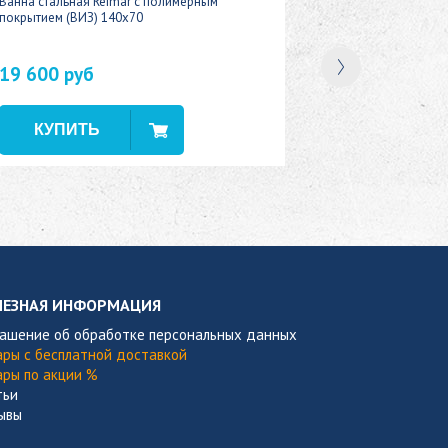
Ванна стальная Reimar с полимерным
покрытием (ВИЗ) 140x70
19 600 руб
В наличии
ЛЕЗНАЯ ИНФОРМАЦИЯ
лашение об обработке персональных данных
ары с бесплатной доставкой
ары по акции %
тьи
ывы