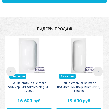
ЛИДЕРЫ ПРОДАЖ
В наличии
В наличии
c
Ванна стальная Reimar с
Ванна стальная Reimar с
У
полимерным покрытием (ВИЗ)
полимерным покрытием (ВИЗ)
120x70
140x70
16 600 руб
19 600 руб