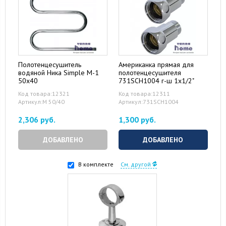
Полотенцесушитель
Американка прямая для
водяной Ника Simple М-1
полотенцесушителя
50x40
731SCH1004 г-ш 1x1/2"
Код товара:12321
Код товара:12311
Артикул:М 50/40
Артикул:731SCH1004
2,306 руб.
1,300 руб.
ДОБАВЛЕНО
ДОБАВЛЕНО
В комплекте
См. другой