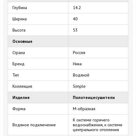
Глубина
14.2
Ширина
40
Высота
53
Основные
Страна
Россия
Бренд
Ника
Тип
Водяной
Коллекция
Simple
Изделие
Полотенцесушители
Форма
M-образная
К системе горячего
Водяное подключение
водоснабжения, к системе
центрального отопления