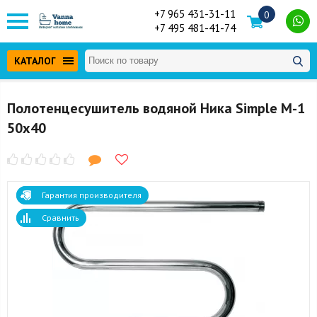
+7 965 431-31-11
0
+7 495 481-41-74
КАТАЛОГ
Полотенцесушитель водяной Ника Simple М-1
50x40
Гарантия производителя
Сравнить