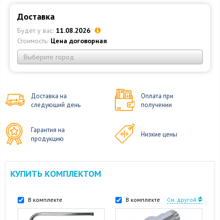
Доставка
Будет у вас:
11.08.2026
Стоимость:
Цена договорная
Выберите город
Доставка на
Оплата при
следующий день
получении
Гарантия на
Низкие цены
продукцию
КУПИТЬ КОМПЛЕКТОМ
В комплекте
В комплекте
См. другой