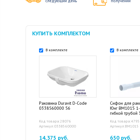
следующий день
получении
КУПИТЬ КОМПЛЕКТОМ
В комплекте
В комплекте
Раковина Duravit D-Code
Сифон для рак
0338560000 56
Юнг ВМ1015 1-
гибкой трубой
Код товара:28076
Код товара:4795
Артикул:0338560000
Артикул:ВМ1015
14,375 руб.
650 руб.