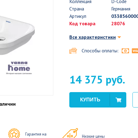
Коллекция
D-Code
Страна
Германия
Артикул
033856000
Код товара
28076
Все характеристики
Способы оплаты:
14 375 руб.
наличии
Гарантия на
Низкие цены