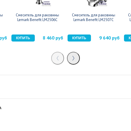
ны
Смеситель для раковины
Смеситель для раковины
С
Lemark Benefit LM2506C
Lemark Benefit LM2507C
 руб
8 460 руб
9 640 руб
.