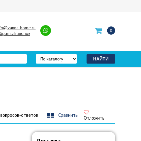
nfo@vanna-home.ru
0
братный звонок
 вопросов-ответов
Сравнить
Отложить
Доставка