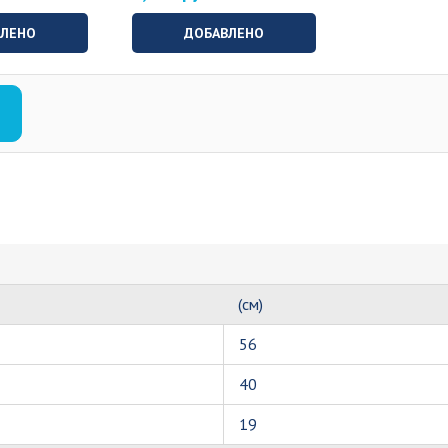
ВЛЕНО
ДОБАВЛЕНО
(см)
56
40
19