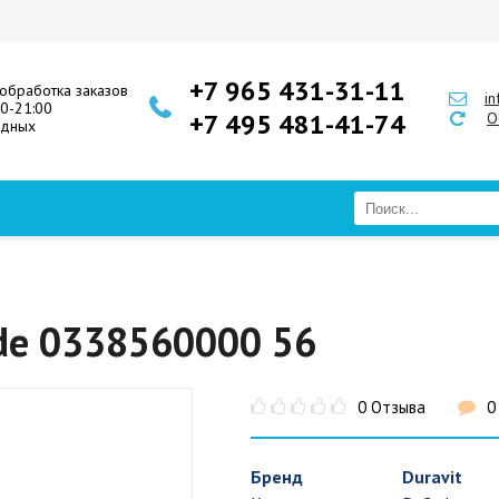
+7 965 431-31-11
обработка заказов
i
00-21:00
+7 495 481-41-74
О
одных
ode 0338560000 56
0 Отзыва
0
Бренд
Duravit