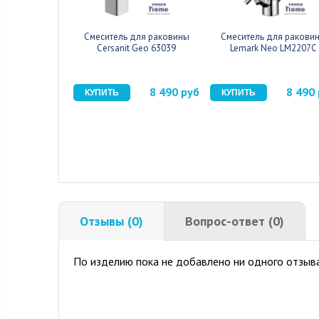
Смеситель для раковины
Смеситель для ракови
Cersanit Geo 63039
Lemark Neo LM2207C
8 490 руб
8 490
Отзывы (0)
Вопрос-ответ (0)
По изделию пока не добавлено ни одного отзыва