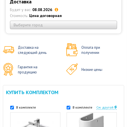
Доставка
Будет у вас:
08.08.2026
Стоимость:
Цена договорная
Выберите город
Доставка на
Оплата при
следующий день
получении
Гарантия на
Низкие цены
продукцию
КУПИТЬ КОМПЛЕКТОМ
В комплекте
В комплекте
См. другой