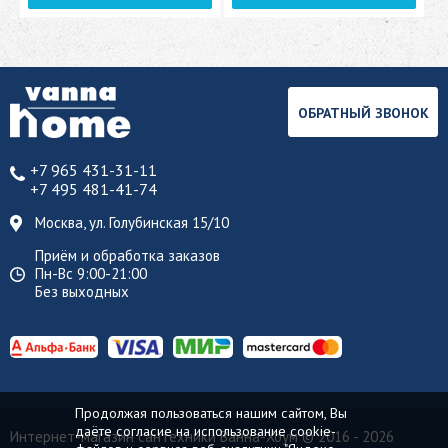
ОБРАТНЫЙ ЗВОНОК
+7 965 431-31-11
+7 495 481-41-74
Москва, ул. Голубинская 15/10
Приём и обработка заказов
Пн-Вс 9:00-21:00
Без выходных
Продолжая пользоваться нашим сайтом, Вы
даёте согласие на использование cookie-
Интернет-магазин сантехники Ванна-Хоум
© 2016 - 2026