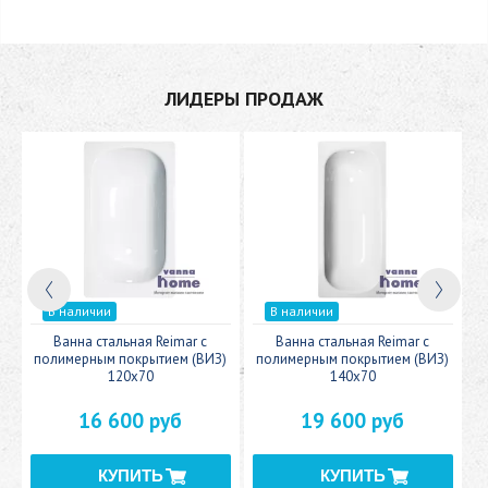
ЛИДЕРЫ ПРОДАЖ
В наличии
В наличии
c
Ванна стальная Reimar с
Ванна стальная Reimar с
У
полимерным покрытием (ВИЗ)
полимерным покрытием (ВИЗ)
120x70
140x70
16 600 руб
19 600 руб