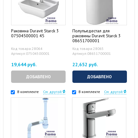
Раковина Duravit Starck 3
Полупьедестал для
07504500001 45
раковины Duravit Starck 3
08651700001
Код товара:28064
Код товара:28065
Артикул:07504500001
Артикул:08651700001
19,644 руб.
22,652 руб.
ДОБАВЛЕНО
ДОБАВЛЕНО
В комплекте
См. другой
В комплекте
См. другой