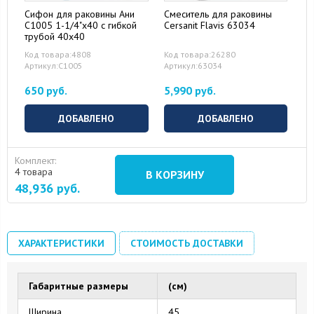
Сифон для раковины Ани
Смеситель для раковины
С1005 1-1/4"x40 с гибкой
Cersanit Flavis 63034
трубой 40x40
Код товара:4808
Код товара:26280
Артикул:С1005
Артикул:63034
650 руб.
5,990 руб.
ДОБАВЛЕНО
ДОБАВЛЕНО
Комплект:
4 товара
В КОРЗИНУ
48,936
руб.
ХАРАКТЕРИСТИКИ
СТОИМОСТЬ ДОСТАВКИ
Габаритные размеры
(см)
Ширина
45