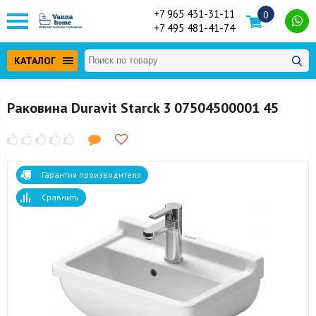
+7 965 431-31-11
0
+7 495 481-41-74
КАТАЛОГ
Раковина Duravit Starck 3 07504500001 45
Гарантия производителя
Сравнить