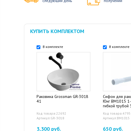
следующий день
получении
КУПИТЬ КОМПЛЕКТОМ
В комплекте
В комплекте
Раковина Grossman GR-3018
Сифон для рак
41
Юнг ВМ1015 1-
гибкой трубой
Код товара:22692
Код товара:4795
Артикул:GR-3018
Артикул:ВМ1015
3,300 руб.
650 руб.