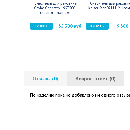
Смеситель для раковины
Смеситель для ракови
Grohe Concetto 19575001
Kaiser Star 02111 (высок
скрытого монтажа
35 300 руб
9 380
Отзывы (0)
Вопрос-ответ (0)
По изделию пока не добавлено ни одного отзыва