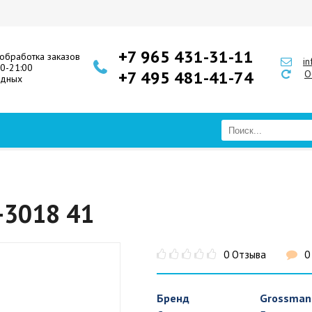
+7 965 431-31-11
обработка заказов
i
00-21:00
+7 495 481-41-74
О
одных
-3018 41
0 Отзыва
0
Бренд
Grossman