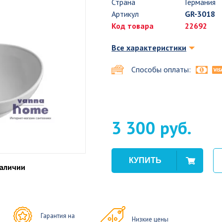
Страна
Германия
Артикул
GR-3018
Код товара
22692
Все характеристики
Способы оплаты:
3 300 руб.
наличии
Гарантия на
Низкие цены