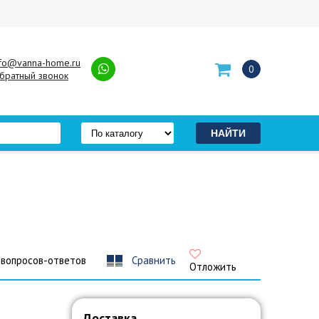
nfo@vanna-home.ru
0
братный звонок
 вопросов-ответов
Сравнить
Отложить
Доставка