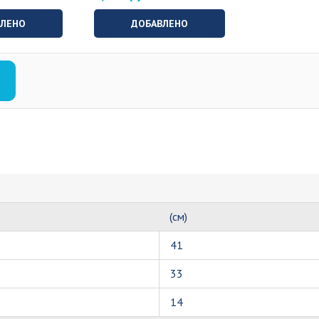
ВЛЕНО
ДОБАВЛЕНО
(см)
41
33
14