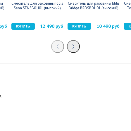
ны
Смеситель для раковины Iddis
Смеситель для раковины Iddis
Сме
ий)
Sena SENSB01i01 (высокий)
Bridge BRDSB01i01 (высокий)
To
 руб
12 490 руб
10 490 руб
.