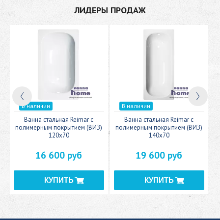
ЛИДЕРЫ ПРОДАЖ
В наличии
В наличии
c
Ванна стальная Reimar с
Ванна стальная Reimar с
У
полимерным покрытием (ВИЗ)
полимерным покрытием (ВИЗ)
120x70
140x70
16 600 руб
19 600 руб