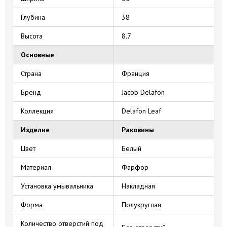
Глубина
38
Высота
8.7
Основные
Страна
Франция
Бренд
Jacob Delafon
Коллекция
Delafon Leaf
Изделие
Раковины
Цвет
Белый
Материал
Фарфор
Установка умывальника
Накладная
Форма
Полукруглая
Количество отверстий под