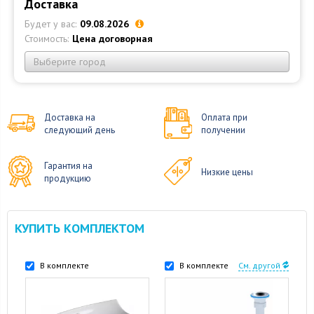
Доставка
Будет у вас:
09.08.2026
Стоимость:
Цена договорная
Выберите город
Доставка на
Оплата при
следующий день
получении
Гарантия на
Низкие цены
продукцию
КУПИТЬ КОМПЛЕКТОМ
В комплекте
В комплекте
См. другой