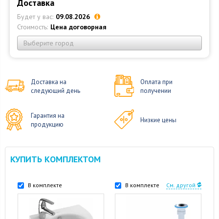
Доставка
Будет у вас:
09.08.2026
Стоимость:
Цена договорная
Выберите город
Доставка на
Оплата при
следующий день
получении
Гарантия на
Низкие цены
продукцию
КУПИТЬ КОМПЛЕКТОМ
В комплекте
В комплекте
См. другой