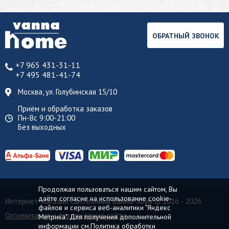
ОБРАТНЫЙ ЗВОНОК
+7 965 431-31-11
+7 495 481-41-74
Москва, ул. Голубинская 15/10
Приём и обработка заказов
Пн-Вс 9:00-21:00
Без выходных
Продолжая пользоваться нашим сайтом, Вы
даёте согласие на использование cookie-
Интернет-магазин сантехники Ванна-Хоум
© 2016 - 2026
файлов и сервиса веб-аналитики "Яндекс
Оптимизация и продвижение сайта
Метрика". Для получения дополнительной
информации см.
Политика обработки