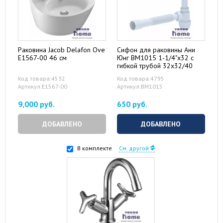
Раковина Jacob Delafon Ove
Сифон для раковины Ани
E1567-00 46 см
Юнг ВМ1015 1-1/4"x32 с
гибкой трубой 32x32/40
Код товара:4532
Код товара:4795
Артикул:E1567-00
Артикул:ВМ1015
9,000 руб.
650 руб.
ДОБАВЛЕНО
ДОБАВЛЕНО
В комплекте
См. другой