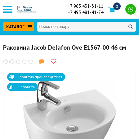
+7 965 431-31-11
0
+7 495 481-41-74
КАТАЛОГ
Раковина Jacob Delafon Ove E1567-00 46 см
Гарантия производителя
Сравнить