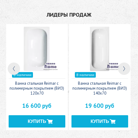
ЛИДЕРЫ ПРОДАЖ
В наличии
В наличии
c
Ванна стальная Reimar с
Ванна стальная Reimar с
У
полимерным покрытием (ВИЗ)
полимерным покрытием (ВИЗ)
120x70
140x70
16 600 руб
19 600 руб