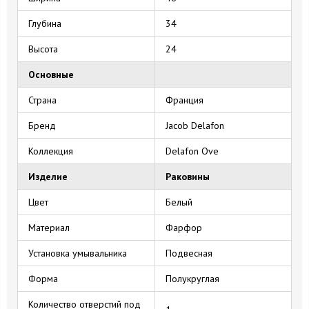
Глубина
34
Высота
24
Основные
Страна
Франция
Бренд
Jacob Delafon
Коллекция
Delafon Ove
Изделие
Раковины
Цвет
Белый
Материал
Фарфор
Установка умывальника
Подвесная
Форма
Полукруглая
Количество отверстий под