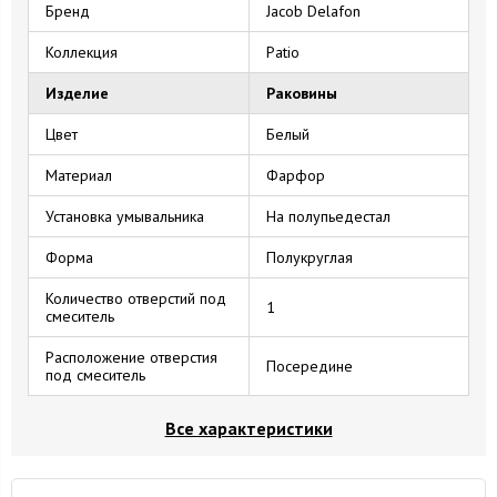
Бренд
Jacob Delafon
Коллекция
Patio
Изделие
Раковины
Цвет
Белый
Материал
Фарфор
Установка умывальника
На полупьедестал
Форма
Полукруглая
Количество отверстий под
1
смеситель
Расположение отверстия
Посередине
под смеситель
Все характеристики