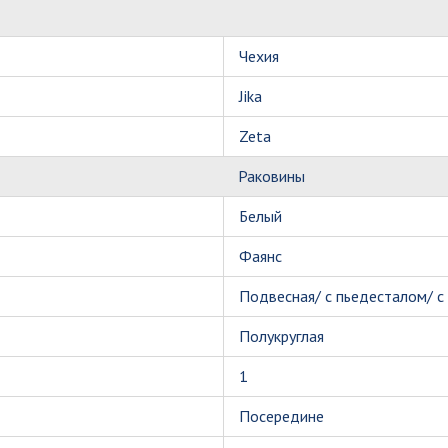
Чехия
Jika
Zeta
Раковины
Белый
Фаянс
Подвесная/ с пьедесталом/ с
Полукруглая
1
Посередине