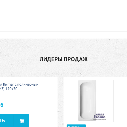
ЛИДЕРЫ ПРОДАЖ
ая Reimar с полимерным
ИЗ) 120x70
уб
В наличии