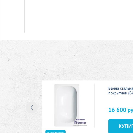
ic 150x70
Ванна стальн
покрытием (В
16 600 р
В наличии