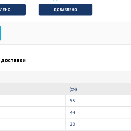
ВЛЕНО
ДОБАВЛЕНО
 доставки
(см)
55
44
20