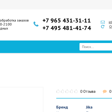
+7 965 431-31-11
обработка заказов
i
00-21:00
+7 495 481-41-74
О
одных
0 Отзыва
0
Бренд
Jika