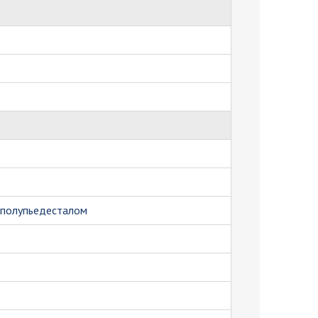
 полупьедесталом