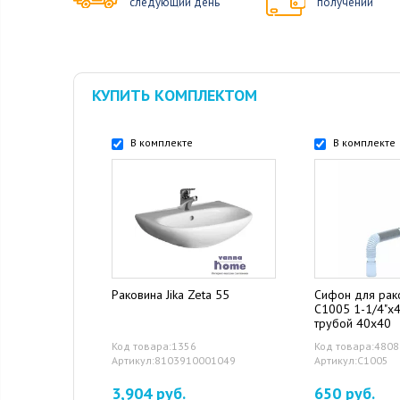
следующий день
получении
КУПИТЬ КОМПЛЕКТОМ
В комплекте
В комплекте
Раковина Jika Zeta 55
Сифон для рак
С1005 1-1/4"x4
трубой 40x40
Код товара:1356
Код товара:4808
Артикул:8103910001049
Артикул:С1005
3,904 руб.
650 руб.