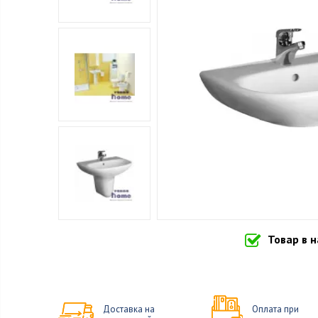
Товар в 
Доставка на
Оплата при