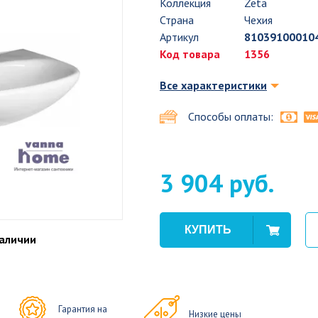
Коллекция
Zeta
Страна
Чехия
Артикул
81039100010
Код товара
1356
Все характеристики
Способы оплаты:
3 904 руб.
наличии
Гарантия на
Низкие цены