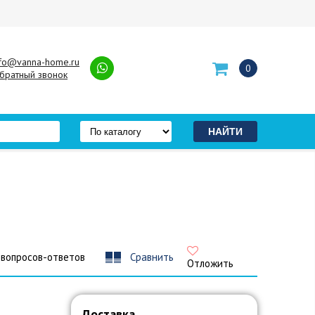
nfo@vanna-home.ru
0
братный звонок
 вопросов-ответов
Сравнить
Отложить
Доставка