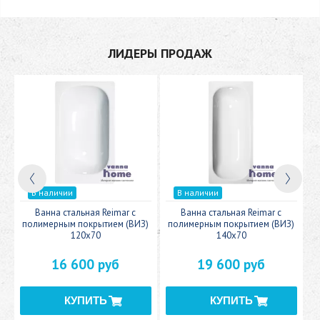
ЛИДЕРЫ ПРОДАЖ
В наличии
В наличии
c
Ванна стальная Reimar с
Ванна стальная Reimar с
У
полимерным покрытием (ВИЗ)
полимерным покрытием (ВИЗ)
120x70
140x70
16 600 руб
19 600 руб