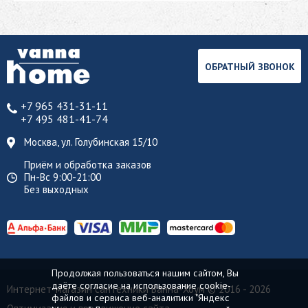
ОБРАТНЫЙ ЗВОНОК
+7 965 431-31-11
+7 495 481-41-74
Москва, ул. Голубинская 15/10
Приём и обработка заказов
Пн-Вс 9:00-21:00
Без выходных
Продолжая пользоваться нашим сайтом, Вы
даёте согласие на использование cookie-
Интернет-магазин сантехники Ванна-Хоум
© 2016 - 2026
файлов и сервиса веб-аналитики "Яндекс