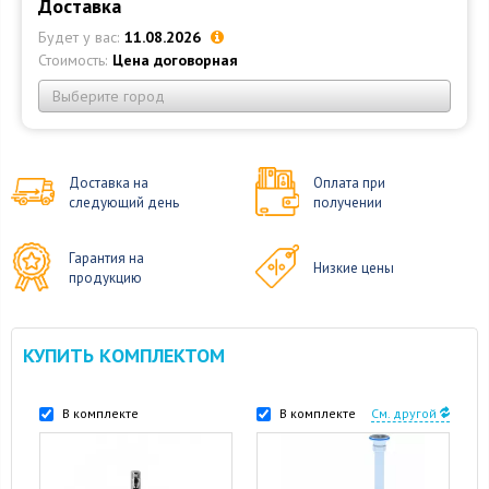
Доставка
Будет у вас:
11.08.2026
Стоимость:
Цена договорная
Выберите город
Доставка на
Оплата при
следующий день
получении
Гарантия на
Низкие цены
продукцию
КУПИТЬ КОМПЛЕКТОМ
В комплекте
В комплекте
См. другой