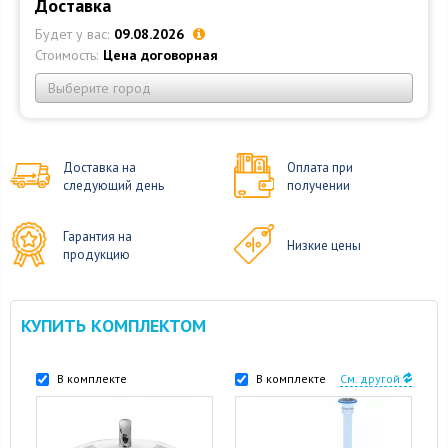
Доставка
Будет у вас:
09.08.2026
Стоимость:
Цена договорная
Выберите город
Доставка на
Оплата при
следующий день
получении
Гарантия на
Низкие цены
продукцию
КУПИТЬ КОМПЛЕКТОМ
В комплекте
В комплекте
См. другой