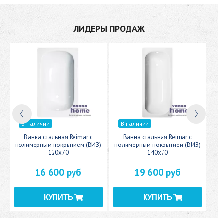
ЛИДЕРЫ ПРОДАЖ
В наличии
В наличии
c
Ванна стальная Reimar с
Ванна стальная Reimar с
У
полимерным покрытием (ВИЗ)
полимерным покрытием (ВИЗ)
120x70
140x70
16 600 руб
19 600 руб