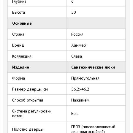
Глубина
6
Высота
50
Основные
Страна
Россия
Бренд
Хаммер
Коллекция
Слава
Изделие
Сантехнические люки
Форма
Прямоугольная
Размер дверцы, см
56.2x46.2
Способ открытия
Нажатием
Система регулировки
Есть
петли
ГВЛВ (гипсоволокнистый
Полотно дверцы
лист влагостойкий)