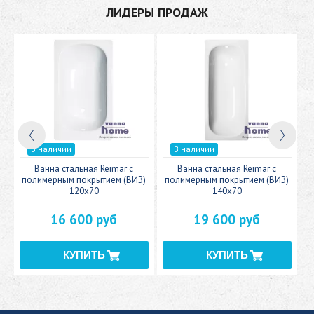
ЛИДЕРЫ ПРОДАЖ
В наличии
В наличии
c
Ванна стальная Reimar с
Ванна стальная Reimar с
У
полимерным покрытием (ВИЗ)
полимерным покрытием (ВИЗ)
120x70
140x70
16 600 руб
19 600 руб