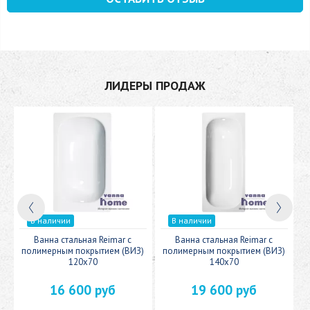
ЛИДЕРЫ ПРОДАЖ
В наличии
В наличии
c
Ванна стальная Reimar с
Ванна стальная Reimar с
У
полимерным покрытием (ВИЗ)
полимерным покрытием (ВИЗ)
120x70
140x70
16 600 руб
19 600 руб