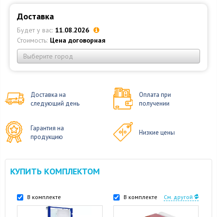
Доставка
Будет у вас:
11.08.2026
Стоимость:
Цена договорная
Выберите город
Доставка на
Оплата при
следующий день
получении
Гарантия на
Низкие цены
продукцию
КУПИТЬ КОМПЛЕКТОМ
В комплекте
В комплекте
См. другой