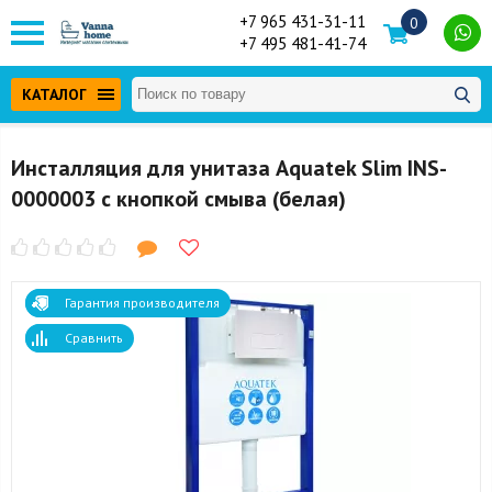
+7 965 431-31-11
0
+7 495 481-41-74
КАТАЛОГ
Инсталляция для унитаза Aquatek Slim INS-
0000003 с кнопкой смыва (белая)
Гарантия производителя
Сравнить