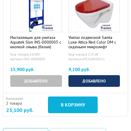
Инсталляция для унитаза
Унитаз подвесной Sanita
Aquatek Slim INS-0000003 с
Luxe Attica Red Color DM с
кнопкой смыва (белая)
сиденьем микролифт
Код товара:16080
Код товара:22508
Артикул:INS-0000003
Артикул:ATCSLWH0111
13,900 руб.
9,200 руб.
ДОБАВЛЕНО
ДОБАВЛЕНО
Комплект:
2 товара
В КОРЗИНУ
23,100
руб.