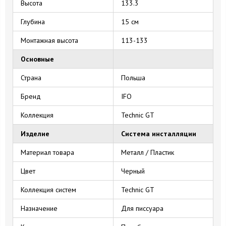
Высота
133.3
Глубина
15 см
Монтажная высота
113-133
Основные
Страна
Польша
Бренд
IFO
Коллекция
Technic GT
Изделие
Система инсталляции
Материал товара
Металл / Пластик
Цвет
Черный
Коллекция систем
Technic GT
Назначение
Для писсуара