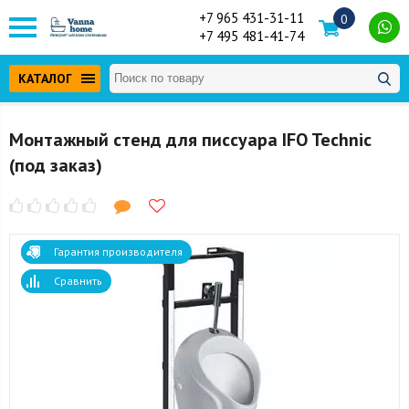
+7 965 431-31-11
0
+7 495 481-41-74
КАТАЛОГ
Монтажный стенд для писсуара IFO Technic
(под заказ)
Гарантия производителя
Сравнить