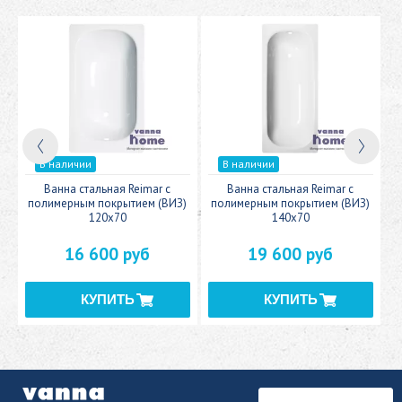
В наличии
В наличии
c
Ванна стальная Reimar с
Ванна стальная Reimar с
У
полимерным покрытием (ВИЗ)
полимерным покрытием (ВИЗ)
120x70
140x70
16 600 руб
19 600 руб