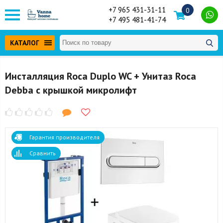
+7 965 431-31-11
0
+7 495 481-41-74
КАТАЛОГ
Инсталляция Roca Duplo WC + Унитаз Roca
Debba с крышкой микролифт
Гарантия производителя
Сравнить