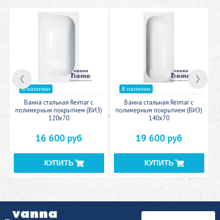
В наличии
В наличии
c
Ванна стальная Reimar с
Ванна стальная Reimar с
У
полимерным покрытием (ВИЗ)
полимерным покрытием (ВИЗ)
120x70
140x70
16 600 руб
19 600 руб