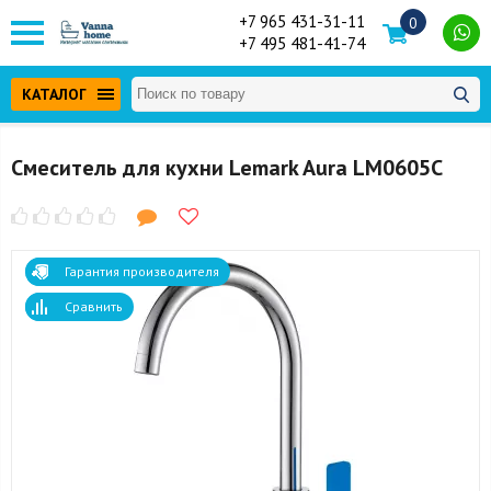
+7 965 431-31-11
0
+7 495 481-41-74
КАТАЛОГ
Смеситель для кухни Lemark Aura LM0605C
Гарантия производителя
Сравнить