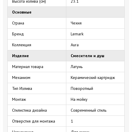
Высота излива (см)
23.1
Основные
Страна
Чехия
Бренд
Lemark
Коллекция
Aura
Изделие
Смесители и душ
Материал товара
Латунь
Механизм
Керамический картридж
Тип Излива
Поворотный
Монтаж
На мойку
Стилистика дизайна
Современный стиль
Отверстия для монтажа
1
Назначение
Для кухни