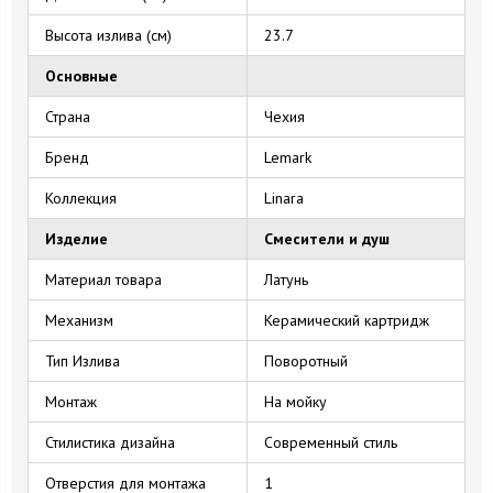
Высота излива (см)
23.7
Основные
Страна
Чехия
Бренд
Lemark
Коллекция
Linara
Изделие
Смесители и душ
Материал товара
Латунь
Механизм
Керамический картридж
Тип Излива
Поворотный
Монтаж
На мойку
Стилистика дизайна
Современный стиль
Отверстия для монтажа
1