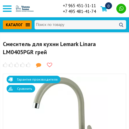
+7 965 431-31-11
0
+7 495 481-41-74
КАТАЛОГ
Смеситель для кухни Lemark Linara
LM0405PGR грей
Гарантия производителя
Сравнить