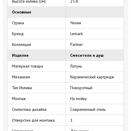
Высота излива (см)
25.8
Основные
Страна
Чехия
Бренд
Lemark
Коллекция
Partner
Изделие
Смесители и душ
Материал товара
Латунь
Механизм
Керамический картридж
Тип Излива
Поворотный
Монтаж
На мойку
Стилистика дизайна
Современный стиль
Отверстия для монтажа
1
Назначение
Для кухни