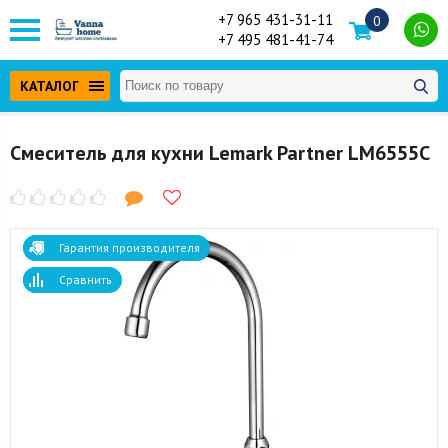
+7 965 431-31-11
0
+7 495 481-41-74
КАТАЛОГ
Смеситель для кухни Lemark Partner LM6555C
Гарантия производителя
Сравнить