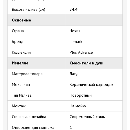
Высота излива (см)
24.4
Основные
Страна
Чехия
Бренд
Lemark
Коллекция
Plus Advance
Изделие
Смесители и душ
Материал товара
Латунь
Механизм
Керамический картридж
Тип Излива
Поворотный
Монтаж
На мойку
Стилистика дизайна
Современный стиль
Отверстия для монтажа
1