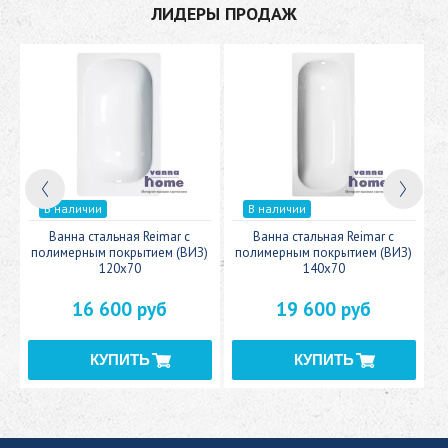
ЛИДЕРЫ ПРОДАЖ
В наличии
В наличии
c
Ванна стальная Reimar с
Ванна стальная Reimar с
У
полимерным покрытием (ВИЗ)
полимерным покрытием (ВИЗ)
120x70
140x70
16 600 руб
19 600 руб