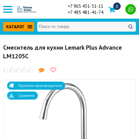
+7 965 431-31-11
0
+7 495 481-41-74
КАТАЛОГ
Смеситель для кухни Lemark Plus Advance
LM1205C
Гарантия производителя
Сравнить