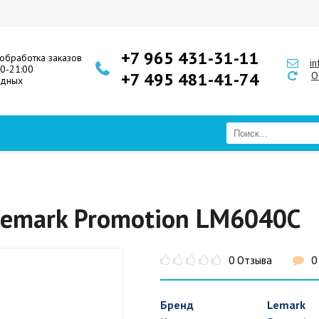
+7 965 431-31-11
обработка заказов
i
00-21:00
+7 495 481-41-74
О
одных
Lemark Promotion LM6040C
0 Отзыва
0
Бренд
Lemark