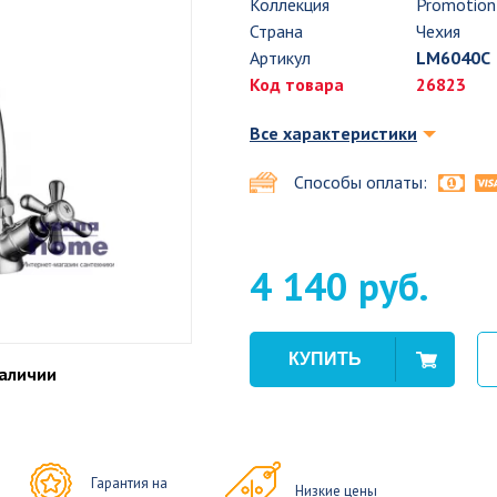
Коллекция
Promotion
Страна
Чехия
Артикул
LM6040C
Код товара
26823
Все характеристики
Способы оплаты:
4 140 руб.
наличии
Гарантия на
Низкие цены