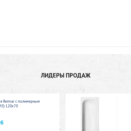
ЛИДЕРЫ ПРОДАЖ
ая Reimar с полимерным
ИЗ) 120x70
уб