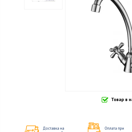
Товар в 
Доставка на
Оплата при