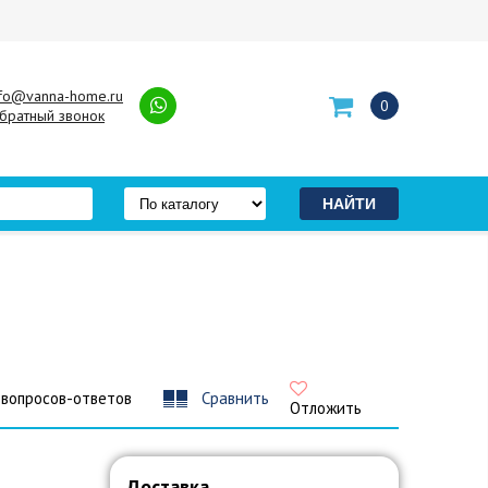
nfo@vanna-home.ru
0
братный звонок
 вопросов-ответов
Сравнить
Отложить
Доставка