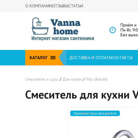
О КОМПАНИИ
ОТЗЫВЫ
СТАТЬИ
Приём и 
Пн-Вс 9:
Без вых
КАТАЛОГ
ДОСТАВКА И ОПЛАТА
КОНТАКТЫ
Смесители и душ
/
Для кухни
/
Viko (Китай)
Смеситель для кухни V
Гарантия производителя