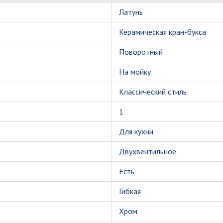
Латунь
Керамическая кран-букса
Поворотный
На мойку
Классический стиль
1
Для кухни
Двухвентильное
Есть
Гибкая
Хром