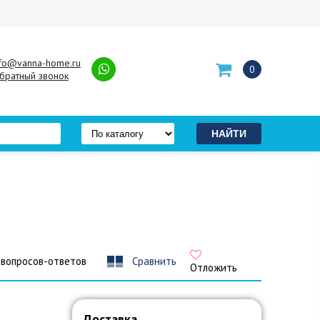
nfo@vanna-home.ru
0
братный звонок
 вопросов-ответов
Сравнить
Отложить
Доставка