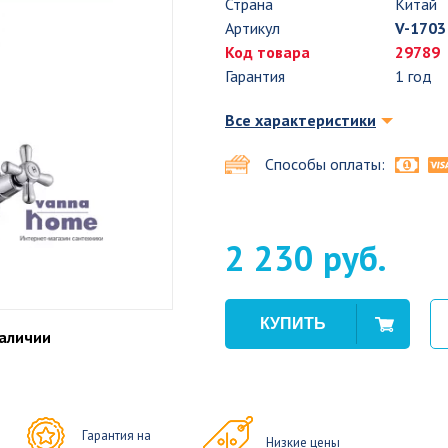
Страна
Китай
Артикул
V-1703
Код товара
29789
Гарантия
1 год
Все характеристики
Способы оплаты:
2 230 руб.
наличии
Гарантия на
Низкие цены