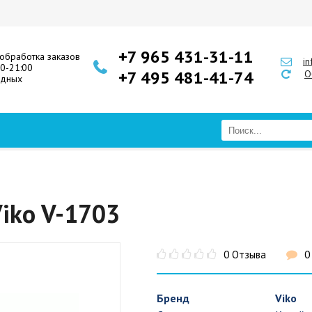
+7 965 431-31-11
обработка заказов
i
00-21:00
+7 495 481-41-74
О
одных
iko V-1703
0 Отзыва
0
Бренд
Viko