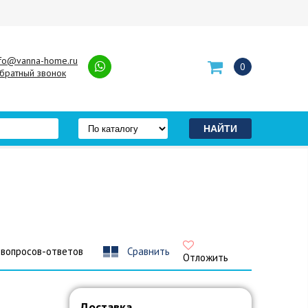
nfo@vanna-home.ru
0
братный звонок
 вопросов-ответов
Сравнить
Отложить
Доставка