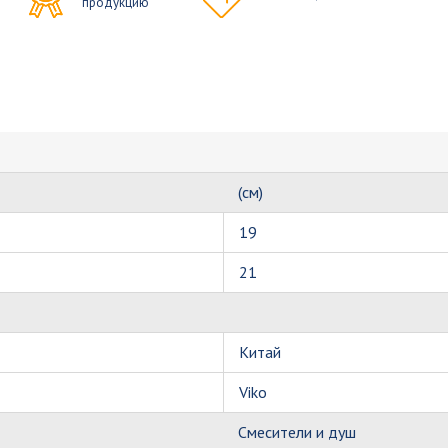
продукцию
(см)
19
21
Китай
Viko
Смесители и душ