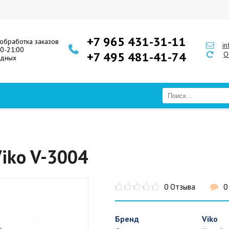
+7 965 431-31-11
обработка заказов
i
00-21:00
+7 495 481-41-74
О
одных
iko V-3004
0 Отзыва
0
Бренд
Viko