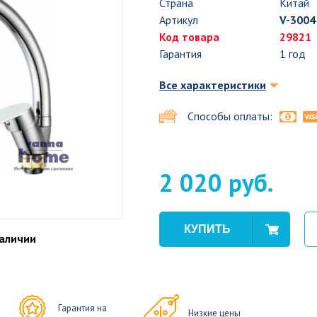
Страна
Китай
Артикул
V-3004
Код товара
29821
Гарантия
1 год
Все характеристики
Способы оплаты:
2 020 руб.
наличии
Гарантия на
Низкие цены