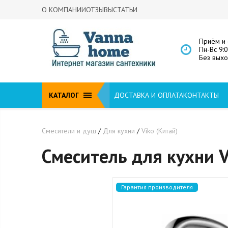
О КОМПАНИИ
ОТЗЫВЫ
СТАТЬИ
Приём и 
Пн-Вс 9:
Без вых
КАТАЛОГ
ДОСТАВКА И ОПЛАТА
КОНТАКТЫ
Смесители и душ
/
Для кухни
/
Viko (Китай)
Смеситель для кухни V
Гарантия производителя