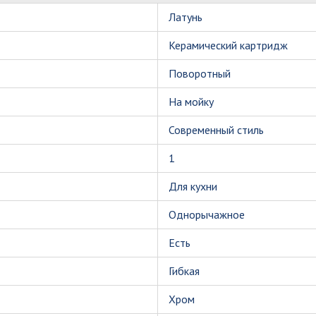
Латунь
Керамический картридж
Поворотный
На мойку
Современный стиль
1
Для кухни
Однорычажное
Есть
Гибкая
Хром